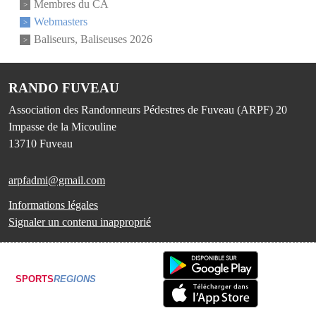
Membres du CA
Webmasters
Baliseurs, Baliseuses 2026
RANDO FUVEAU
Association des Randonneurs Pédestres de Fuveau (ARPF) 20
Impasse de la Micouline
13710
Fuveau
arpfadmi@gmail.com
Informations légales
Signaler un contenu inapproprié
SPORTS
REGIONS