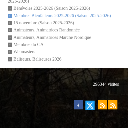
2025-2026)
Bénévoles 2025-2026 (Saison 2025-2026)
Membres Bienfaiteurs 2025-2026 (Saison 2025-2026)
15 novembre (Saison 2025-2026)
Animateurs, Animatrices Randonnée
Animateurs, Animatrices Marche Nordique
Membres du CA
Webmasters
Baliseurs, Baliseuses 2026
296344
visites