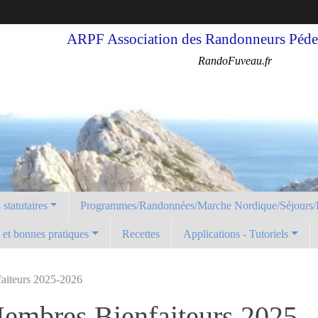
ARPF Association des Randonneurs Pédes
RandoFuveau.fr
statutaires
Programmes/Randonnées/Marche Nordique/Séjours/
é et bonnes pratiques
Recettes
Applications - Tutoriels
faiteurs 2025-2026
 Membres Bienfaiteurs 2025-