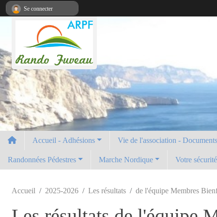
Panneau de gestion des cookies
Se connecter
Accueil - Adhésions
Vie de l'association - Documents 
Randonnées Pédestres
Marche Nordique
Votre sécurit
Accueil
2025-2026
Les résultats
de l'équipe Membres Bien
Les résultats de l'équipe