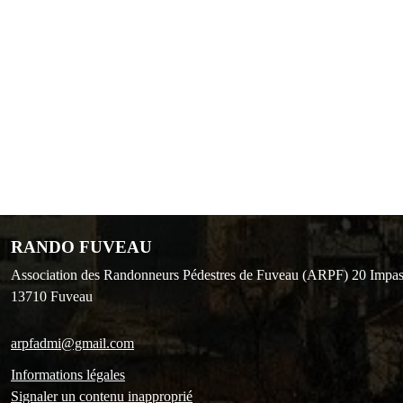
RANDO FUVEAU
Association des Randonneurs Pédestres de Fuveau (ARPF) 20 Impas
13710
Fuveau
arpfadmi@gmail.com
Informations légales
Signaler un contenu inapproprié