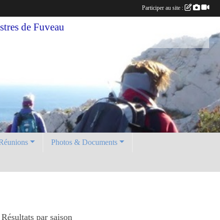
Participer au site :
tres de Fuveau
Réunions
Photos & Documents
Résultats par saison