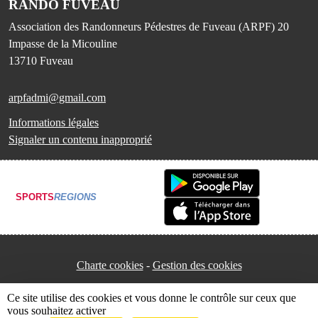
RANDO FUVEAU
Association des Randonneurs Pédestres de Fuveau (ARPF) 20
Impasse de la Micouline
13710
Fuveau
arpfadmi@gmail.com
Informations légales
Signaler un contenu inapproprié
SPORTS
REGIONS
Charte cookies
Gestion des cookies
Ce site utilise des cookies et vous donne le contrôle sur ceux que
vous souhaitez activer