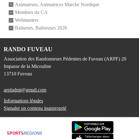
Animateurs, Animatrices Marche Nordique
Membres du CA
Webmasters
Baliseurs, Baliseuses 2026
RANDO FUVEAU
Association des Randonneurs Pédestres de Fuveau (ARPF) 20
Impasse de la Micouline
13710
Fuveau
arpfadmi@gmail.com
Informations légales
Signaler un contenu inapproprié
SPORTS
REGIONS