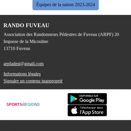
Équipes de la saison 2023-2024
RANDO FUVEAU
Association des Randonneurs Pédestres de Fuveau (ARPF) 20
Impasse de la Micouline
13710
Fuveau
arpfadmi@gmail.com
Informations légales
Signaler un contenu inapproprié
SPORTS
REGIONS