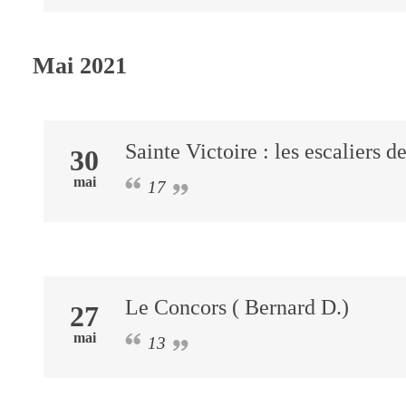
Mai 2021
Sainte Victoire : les escaliers d
30
mai
17
Le Concors ( Bernard D.)
27
mai
13