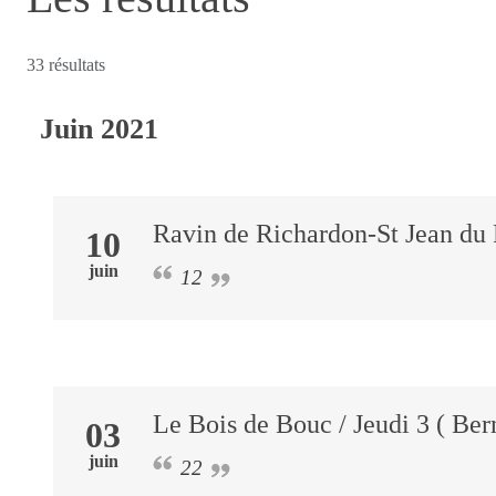
33 résultats
Juin 2021
Ravin de Richardon-St Jean du
10
juin
12
Le Bois de Bouc / Jeudi 3 ( Ber
03
juin
22