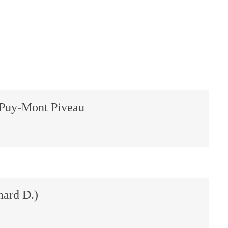
 Puy-Mont Piveau
nard D.)