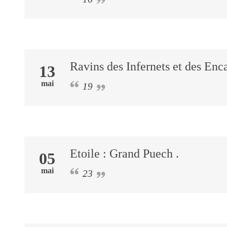
Ravins des Infernets et des En
13
mai
19
Etoile : Grand Puech .
05
mai
23