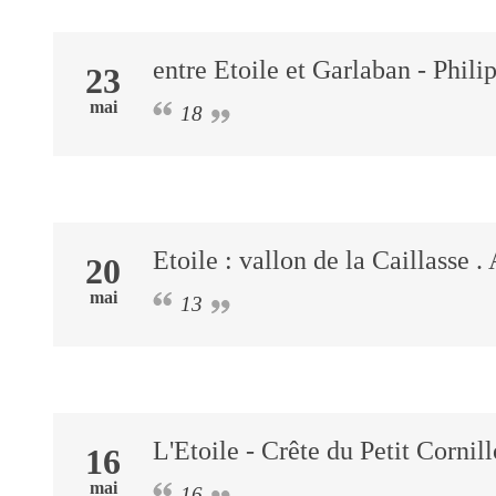
entre Etoile et Garlaban - Phili
23
mai
18
Etoile : vallon de la Caillasse .
20
mai
13
L'Etoile - Crête du Petit Cornil
16
mai
16