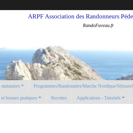
ARPF Association des Randonneurs Pédes
RandoFuveau.fr
statutaires
Programmes/Randonnées/Marche Nordique/Séjours/
é et bonnes pratiques
Recettes
Applications - Tutoriels