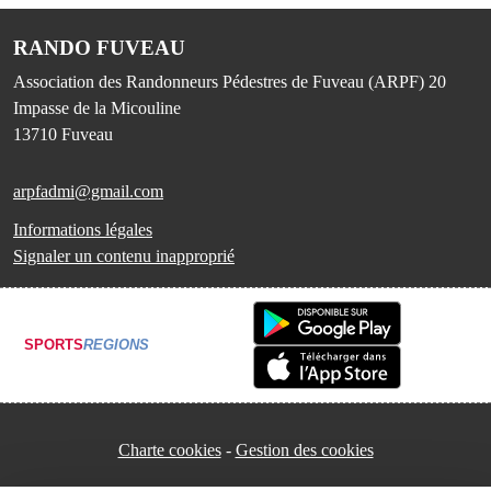
RANDO FUVEAU
Association des Randonneurs Pédestres de Fuveau (ARPF) 20
Impasse de la Micouline
13710
Fuveau
arpfadmi@gmail.com
Informations légales
Signaler un contenu inapproprié
SPORTS
REGIONS
Charte cookies
Gestion des cookies