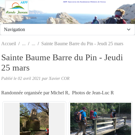
ARPF Association des Randonneurs Pédestres de Fuveau
Panneau de gestion des cookies
Accueil
Sainte Baume Barre du Pin - Jeudi 25 mars
Sainte Baume Barre du Pin - Jeudi
25 mars
Publié le
02 avril 2021
par Xavier COR
Randonnée organisée par Michel R, Photos de Jean-Luc R