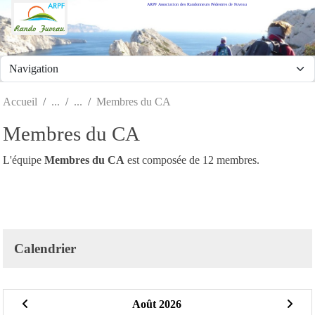
ARPF Association des Randonneurs Pédestres de Fuveau
Panneau de gestion des cookies
Accueil
Membres du CA
Membres du CA
L'équipe
Membres du CA
est composée de 12 membres.
Calendrier
Août 2026