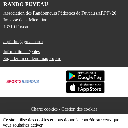
RANDO FUVEAU
Association des Randonneurs Pédestres de Fuveau (ARPF) 20
Impasse de la Micouline
13710
Fuveau
arpfadmi@gmail.com
Informations légales
Signaler un contenu inapproprié
SPORTS
REGIONS
Charte cookies
Gestion des cookies
Ce site utilise des cookies et vous donne le contrôle sur ceux que
vous souhaitez activer