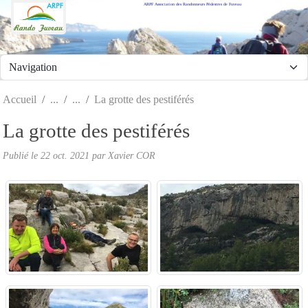
ARPF Association des Randonneurs Pédestres de Fuveau
Panneau de gestion des cookies
Accueil
La grotte des pestiférés
La grotte des pestiférés
Publié le
22 oct. 2021
par Xavier COR