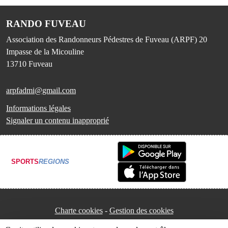
RANDO FUVEAU
Association des Randonneurs Pédestres de Fuveau (ARPF) 20
Impasse de la Micouline
13710
Fuveau
arpfadmi@gmail.com
Informations légales
Signaler un contenu inapproprié
SPORTS
REGIONS
Charte cookies
Gestion des cookies