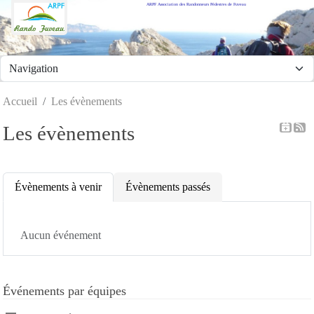
ARPF Association des Randonneurs Pédestres de Fuveau
Panneau de gestion des cookies
Accueil
Les évènements
Les évènements
Évènements à venir
Évènements passés
Aucun événement
Événements par équipes