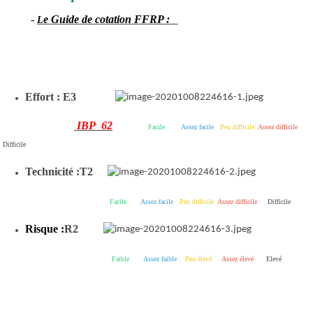
-
e Guide de cotation FFRP :
L
Effort : E3
IBP 62
Facile
Assez facile
Peu difficile
Assez difficile
Difficile
Technicité :
T2
Facile
Assez facile
Peu difficile
Assez difficile
Difficile
Risque :
R2
Faible
Assez faible
Peu élevé
Assez élevé
Elevé