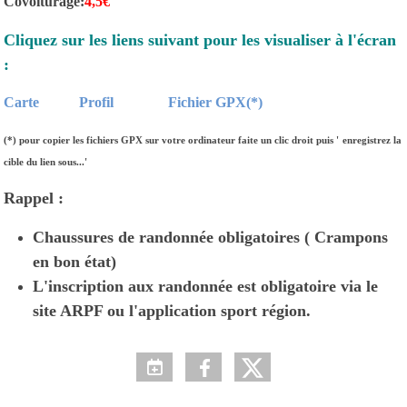
Covoiturage:
4,5€
Cliquez sur les liens suivant pour les visualiser à l'écran
:
Carte
Profil
Fichier GPX(*)
(*)
pour copier les fichiers GPX sur votre ordinateur faite un clic droit puis '
enregistrez la
cible du lien sous...'
Rappel :
Chaussures de randonnée obligatoires ( Crampons
en bon état)
L'inscription aux randonnée est obligatoire via le
site ARPF ou l'application sport région.