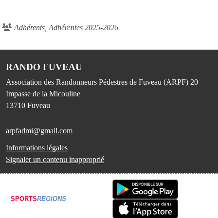
Adhérents, Adhérentes 2025-2026
RANDO FUVEAU
Association des Randonneurs Pédestres de Fuveau (ARPF) 20
Impasse de la Micouline
13710
Fuveau
arpfadmi@gmail.com
Informations légales
Signaler un contenu inapproprié
SPORTS
REGIONS