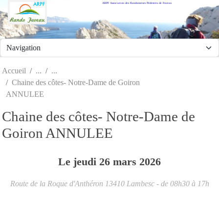
ARPF Association des Randonneurs Pédestres de Fuveau
Panneau de gestion des cookies
Accueil
Chaine des côtes- Notre-Dame de Goiron
ANNULEE
Chaine des côtes- Notre-Dame de
Goiron ANNULEE
Le
jeudi
26
mars
2026
Route de la Roque d'Anthéron
13410
Lambesc
- de 08h30 à 17h