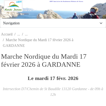
ARPF Association des Randonneurs Pédestres de Fuveau
Panneau de gestion des cookies
Accueil
Marche Nordique du Mardi 17 février 2026 à
GARDANNE
Marche Nordique du Mardi 17
février 2026 à GARDANNE
Le
mardi
17
févr.
2026
Intersection D7/Chemin de St Baudille
13120
Gardanne
- de 09h à
12h