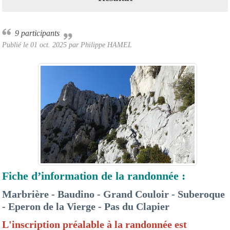
9 participants
Publié le
01 oct. 2025
par Philippe HAMEL
Fiche d’information de la randonnée :
Marbrière - Baudino - Grand Couloir - Suberoque
- Eperon de la Vierge - Pas du Clapier
L'inscription préalable à la randonnée est