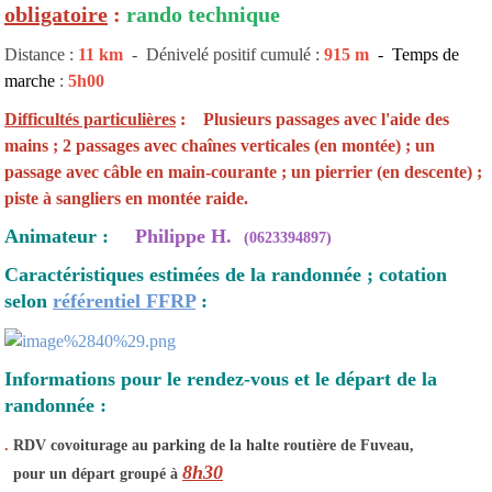
obligatoire
:
rando technique
Distance :
11
km
- Dénivelé positif cumulé :
915 m
- Temps de
marche
:
5h00
Difficultés particulières
: Plusieurs passages avec l'aide des
mains ; 2 passages avec chaînes verticales (en montée) ; un
passage avec câble en main-courante ; un pierrier (en descente) ;
piste à sangliers en montée raide.
Animateur :
Philippe H.
(
0623394897)
Caractéristiques estimées de la randonnée ; cotation
selon
référentiel FFRP
:
Informations pour le rendez-vous et le départ de la
randonnée :
.
RDV covoiturage au parking de la halte routière de Fuveau,
8h30
pour un départ groupé à