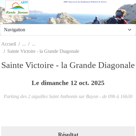
ARPF Association des Randonneurs Pédestres de Fuveau
Panneau de gestion des cookies
Accueil
Sainte Victoire - la Grande Diagonale
Sainte Victoire - la Grande Diagonale
Le
dimanche
12
oct.
2025
Parking des 2 aiguilles
Saint Anthonin sur Bayon
- de 09h à 16h30
Résultat