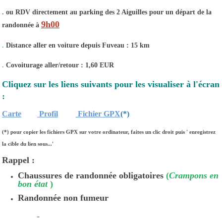
.
ou RDV directement au parking des 2 Aiguilles pour un départ de la
9h00
randonnée à
.
Distance aller en voiture depuis Fuveau : 15 km
.
Covoiturage aller/retour : 1,60 EUR
Cliquez sur les liens suivants pour les visualiser à l'écran
:
Carte
Profil
Fichier GPX
(*)
(*) pour copier les fichiers GPX sur votre ordinateur, faites un clic droit puis '
enregistrez
la cible du lien sous...'
Rappel :
Chaussures de randonnée obligatoires
(
Crampons en
bon état
)
Randonnée non fumeur
-