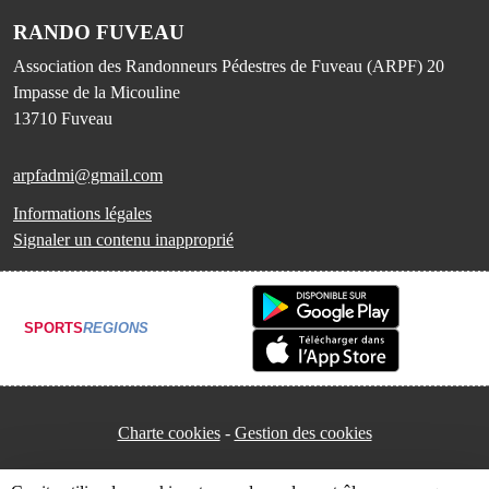
RANDO FUVEAU
Association des Randonneurs Pédestres de Fuveau (ARPF) 20
Impasse de la Micouline
13710
Fuveau
arpfadmi@gmail.com
Informations légales
Signaler un contenu inapproprié
SPORTS
REGIONS
Charte cookies
Gestion des cookies