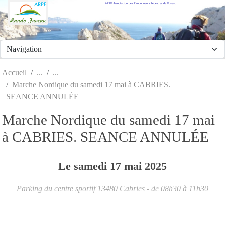
ARPF Association des Randonneurs Pédestres de Fuveau
Panneau de gestion des cookies
Accueil
Marche Nordique du samedi 17 mai à CABRIES.
SEANCE ANNULÉE
Marche Nordique du samedi 17 mai
à CABRIES. SEANCE ANNULÉE
Le
samedi
17
mai
2025
Parking du centre sportif
13480
Cabries
- de 08h30 à 11h30