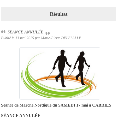
Résultat
SEANCE ANNULÉE
Publié le
13 mai 2025
par Marie-Pierre DELESALLE
Séance de Marche Nordique
du SAMEDI 17 mai
à
CABRIES
SÉANCE ANNULÉE