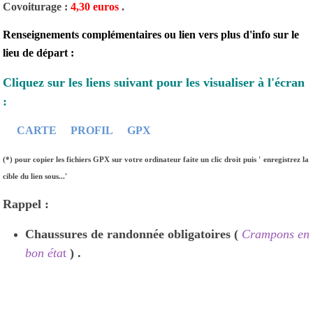
Covoiturage :
4,30
euros
.
Renseignements complémentaires ou lien vers plus d'info sur le
lieu de départ :
Cliquez sur les liens suivant pour les visualiser à l'écran
:
CARTE
PROFIL
GPX
(*) pour copier les fichiers GPX sur votre ordinateur faite un clic droit puis '
enregistrez la
cible du lien sous...'
Rappel :
Chaussures de randonnée obligatoires (
Crampons en
bon éta
t
) .