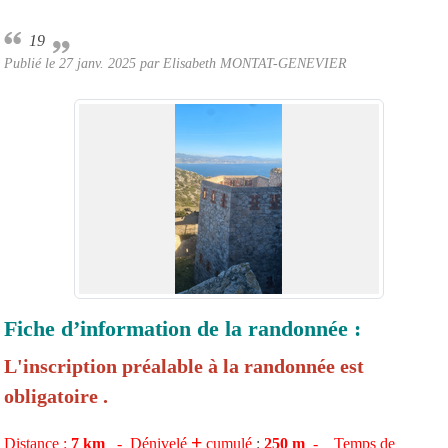
19
Publié le
27 janv. 2025
par Elisabeth MONTAT-GENEVIER
Fiche d’information de la randonnée :
L'inscription préalable à la randonnée est
obligatoire .
+
Distance :
7
km
- Dénivelé
cumulé
:
250
m
- Temps de