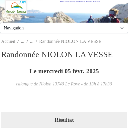
ARPF Association des Randonneurs Pédestres de Fuveau
Panneau de gestion des cookies
Accueil
Randonnée NIOLON LA VESSE
Randonnée NIOLON LA VESSE
Le
mercredi
05
févr.
2025
calanque de Niolon
13740
Le Rove
- de 13h à 17h30
Résultat