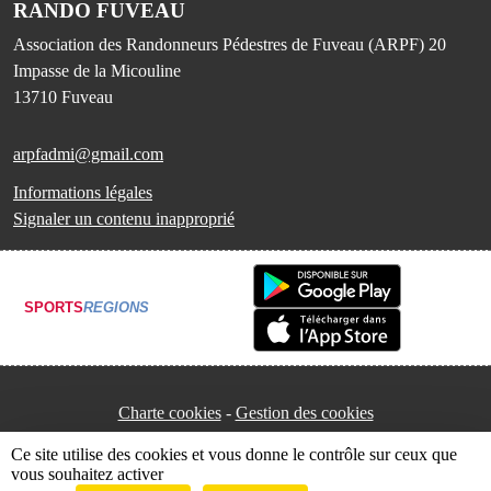
RANDO FUVEAU
Association des Randonneurs Pédestres de Fuveau (ARPF) 20
Impasse de la Micouline
13710
Fuveau
arpfadmi@gmail.com
Informations légales
Signaler un contenu inapproprié
SPORTS
REGIONS
Charte cookies
Gestion des cookies
Ce site utilise des cookies et vous donne le contrôle sur ceux que
vous souhaitez activer