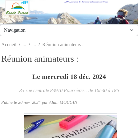
ARPF Association des Randonneurs Pédestres de Fuveau
Panneau de gestion des cookies
Accueil
Réunion animateurs :
Réunion animateurs :
Le
mercredi
18
déc.
2024
33 rue centrale
83910
Pourrières
- de 16h30 à 18h
Publié le
20 nov. 2024
par Alain MOUGIN