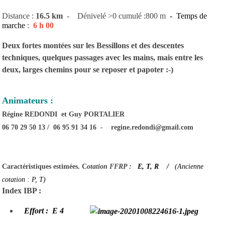
Distance :
16.5 km
- Dénivelé >0 cumulé :800 m
- Temps de
marche
:
6 h 00
Deux fortes montées sur les Bessillons et des descentes
techniques, quelques passages avec les mains, mais entre les
deux, larges chemins pour se reposer et papoter :-)
Animateurs :
Régine REDONDI et Guy PORTALIER
06 70 29 50 13 / 06 95 91 34 16 - regine.redondi@gmail.com
Caractéristiques estimées. C
otation FFRP :
E, T, R
/
(Ancienne
cotation : P, T)
Index IBP :
Effort : E 4