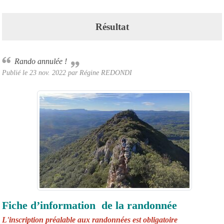
Résultat
Rando annulée !
Publié le
23 nov. 2022
par Régine REDONDI
Fiche d’information de la randonnée
L'inscription préalable aux randonnées est obligatoire