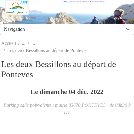
ARPF Association des Randonneurs Pédestres de Fuveau
Panneau de gestion des cookies
Accueil
Les deux Bessillons au départ de Ponteves
Les deux Bessillons au départ de
Ponteves
Le
dimanche
04
déc.
2022
Parking salle polyvalente / mairie
83670
PONTEVES
- de 08h30 à
17h