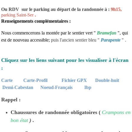
Ou RDV sur le parking au départ de la randonnée à :
9h15,
parking Saint-Ser
.
Renseignements complémentaires :
Nous commencerons la montée par le sentier vert "
Bramefan
", qui
est de nouveau accessible;
puis l'ancien sentier bleu "
Parapente
" .
Cliquez sur les liens suivant pour les visualiser à l'écran
:
Carte
Carte-Profil
Fichier GPX
Double-huit
Demi-Cabestan
Noeud-Français
Ibp
Rappel :
Chaussures de randonnée obligatoires (
Crampons en
bon état
) .