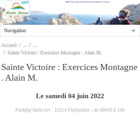
ARPF Association des Randonneurs Pédestres de Fuveau
Panneau de gestion des cookies
Accueil
Sainte Victoire : Exercices Montagne . Alain M.
Sainte Victoire : Exercices Montagne
. Alain M.
Le
samedi
04
juin
2022
Parking Saint-Ser .
13114
Puyloubier
- de 08h45 à 16h