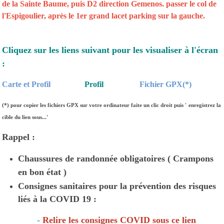
de la Sainte Baume, puis D2 direction Gemenos. passer le col de
l'Espigoulier, après le 1er grand lacet parking sur la gauche.
Cliquez sur les liens suivant pour les visualiser à l'écran
:
Carte et Profil
Profil
Fichier GPX(*)
(*)
pour copier les fichiers GPX sur votre ordinateur faite un clic droit puis '
enregistrez la
cible du lien sous...'
Rappel :
Chaussures de randonnée obligatoires ( Crampons
en bon état )
Consignes sanitaires pour la prévention des risques
liés à la COVID 19 :
-
Relire les consignes COVID sous ce lien