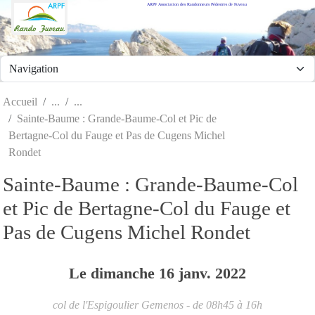
ARPF Association des Randonneurs Pédestres de Fuveau
Panneau de gestion des cookies
Accueil
Sainte-Baume : Grande-Baume-Col et Pic de
Bertagne-Col du Fauge et Pas de Cugens Michel
Rondet
Sainte-Baume : Grande-Baume-Col
et Pic de Bertagne-Col du Fauge et
Pas de Cugens Michel Rondet
Le
dimanche
16
janv.
2022
col de l'Espigoulier
Gemenos
- de 08h45 à 16h