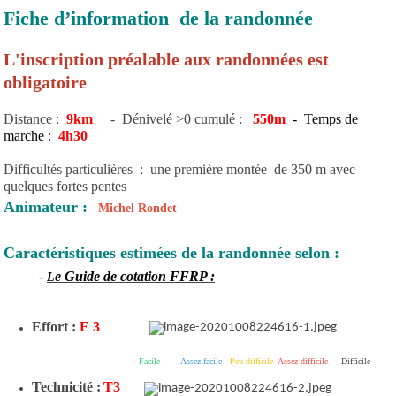
Fiche d’information de la randonnée
L'inscription préalable aux randonnées est
obligatoire
Distance :
9km
- Dénivelé >0 cumulé :
550m
- Temps de
marche
:
4h30
Difficultés particulières : une première montée de 350 m avec
quelques fortes pentes
Animateur :
Michel Rondet
Caractéristiques estimées de la randonnée selon :
-
e Guide de cotation FFRP :
L
Effort :
E 3
Facile
Assez facile
Peu difficile
Assez difficile
Difficile
Technicité :
T3