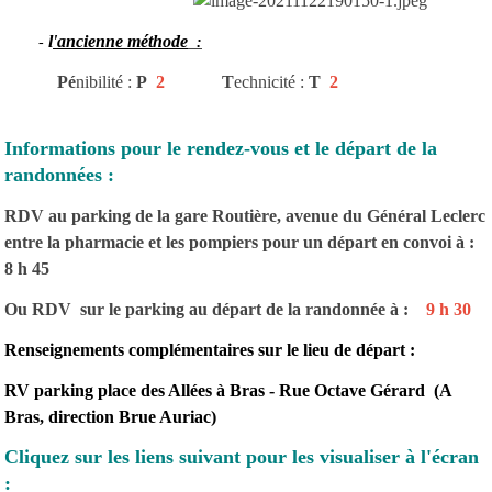
l
'ancienne méthode
-
:
Pé
nibilité :
P
2
T
echnicité :
T
2
Informations pour le rendez-vous et le départ de la
randonnées :
RDV au parking de la gare Routière, avenue du Général Leclerc
entre la pharmacie et les pompiers pour un départ en convoi à :
8 h 45
Ou RDV sur le parking au départ de la randonnée à :
9 h 30
Renseignements complémentaires sur le lieu de départ :
RV parking place des Allées à Bras - Rue Octave Gérard (A
Bras, direction Brue Auriac)
Cliquez sur les liens suivant pour les visualiser à l'écran
: