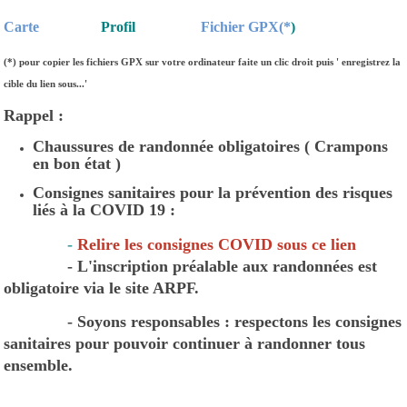
Carte
Profil
Fichier GPX(*
)
(*) pour copier les fichiers GPX sur votre ordinateur faite un clic droit puis '
enregistrez la
cible du lien sous...'
Rappel :
Chaussures de randonnée obligatoires ( Crampons
en bon état )
Consignes sanitaires pour la prévention des risques
liés à la COVID 19 :
-
Relire les consignes COVID sous ce lien
- L'inscription préalable aux randonnées est
obligatoire via le site ARPF.
- Soyons responsables : respectons les consignes
sanitaires pour pouvoir continuer à randonner tous
ensemble.