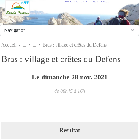
ARPF Association des Randonneurs Pédestres de Fuveau
Panneau de gestion des cookies
Accueil
Bras : village et crêtes du Defens
Bras : village et crêtes du Defens
Le
dimanche
28
nov.
2021
de 08h45 à 16h
Résultat