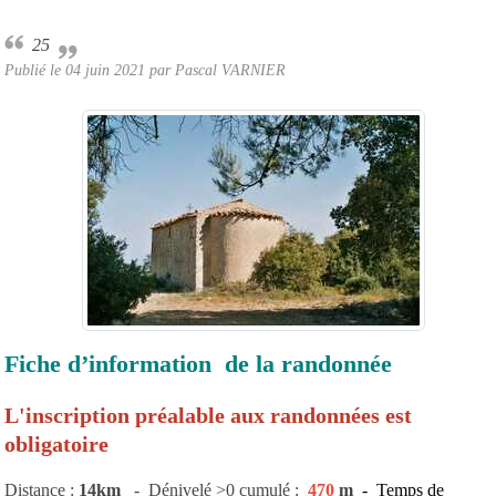
25
Publié le
04 juin 2021
par Pascal VARNIER
Fiche d’information de la randonnée
L'inscription préalable aux randonnées est
obligatoire
Distance :
14km
- Dénivelé >0 cumulé :
470
m
- Temps de