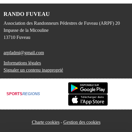
RANDO FUVEAU
Association des Randonneurs Pédestres de Fuveau (ARPF) 20
Impasse de la Micouline
13710
Fuveau
arpfadmi@gmail.com
Informations légales
Signaler un contenu inapproprié
SPORTS
REGIONS
Charte cookies
Gestion des cookies