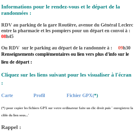
Informations pour le rendez-vous et le départ de la
randonnées :
RDV au parking de la gare Routière, avenue du Général Leclerc
entre la pharmacie et les pompiers pour un départ en convoi à :
08
h45
Ou RDV sur le parking au départ de la randonnée à :
09
h30
Renseignements complémentaires ou lien vers plus d'info sur le
lieu de départ :
Cliquez sur les liens suivant pour les visualiser à l'écran
:
Carte
Profil
Fichier GPX(
*)
(*)
pour copier les fichiers GPX sur votre ordinateur faite un clic droit puis '
enregistrez la
cible du lien sous...'
Rappel :