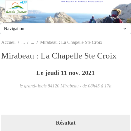
ARPF Association des Randonneurs Pédestres de Fuveau
Panneau de gestion des cookies
Accueil
Mirabeau : La Chapelle Ste Croix
Mirabeau : La Chapelle Ste Croix
Le
jeudi
11
nov.
2021
le grand- logis
84120
Mirabeau
- de 08h45 à 17h
Résultat